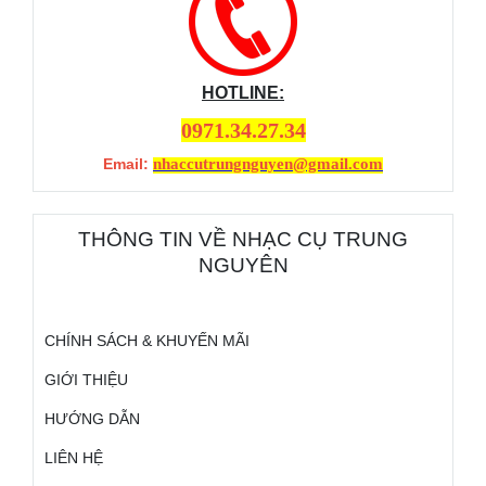
HOTLINE:
0971.34.27.34
Email:
nhaccutrungnguyen@gmail.com
THÔNG TIN VỀ NHẠC CỤ TRUNG
NGUYÊN
CHÍNH SÁCH & KHUYẾN MÃI
GIỚI THIỆU
HƯỚNG DẪN
LIÊN HỆ