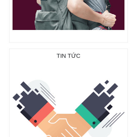
TIN TỨC