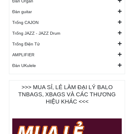
Đàn Organ
Đàn guitar
Trống CAJON
Trống JAZZ - JAZZ Drum
Trống Điện Tử
AMPLIFIER
Đàn UKulele
>>> MUA SỈ, LẺ LÀM ĐẠI LÝ BALO
TNBAGS, XBAGS VÀ CÁC THƯƠNG
HIỆU KHÁC <<<