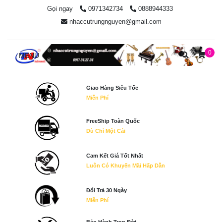
Gọi ngay
0971342734
0888944333
nhaccutrungnguyen@gmail.com
0
MENU
Giao Hàng Siêu Tốc
Miễn Phí
FreeShip Toàn Quốc
Dù Chỉ Một Cái
Cam Kết Giá Tốt Nhất
Luôn Có Khuyến Mãi Hấp Dẫn
Đổi Trả 30 Ngày
Miễn Phí