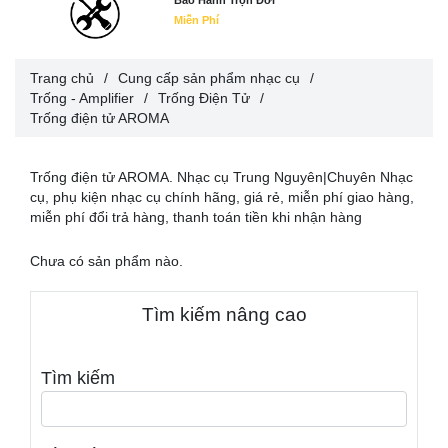
Bảo Hành Trọn Đời
Miễn Phí
Trang chủ
/
Cung cấp sản phẩm nhạc cụ
/
Trống - Amplifier
/
Trống Điện Tử
/
Trống điện tử AROMA
Trống điện tử AROMA. Nhạc cụ Trung Nguyên|Chuyên Nhạc
cụ, phụ kiện nhạc cụ chính hãng, giá rẻ, miễn phí giao hàng,
miễn phí đổi trả hàng, thanh toán tiền khi nhận hàng
Chưa có sản phẩm nào.
Tìm kiếm nâng cao
Tìm kiếm