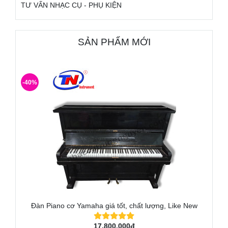
TƯ VẤN NHẠC CỤ - PHỤ KIỆN
SẢN PHẨM MỚI
-40%
Đàn Piano cơ Yamaha giá tốt, chất lượng, Like New
17.800.000đ