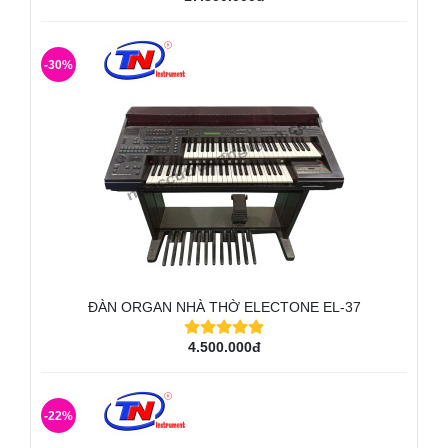
-30%
ĐÀN ORGAN NHÀ THỜ ELECTONE EL-37
4.500.000đ
-22%