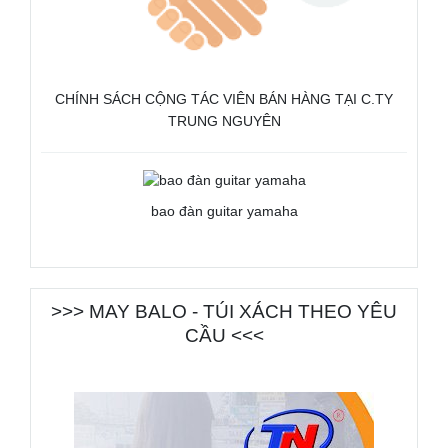
CHÍNH SÁCH CỘNG TÁC VIÊN BÁN HÀNG TẠI C.TY
TRUNG NGUYÊN
bao đàn guitar yamaha
>>> MAY BALO - TÚI XÁCH THEO YÊU
CẦU <<<