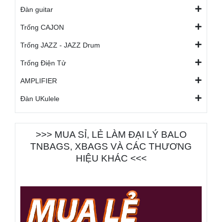
Đàn guitar
Trống CAJON
Trống JAZZ - JAZZ Drum
Trống Điện Tử
AMPLIFIER
Đàn UKulele
>>> MUA SỈ, LẺ LÀM ĐẠI LÝ BALO
TNBAGS, XBAGS VÀ CÁC THƯƠNG
HIỆU KHÁC <<<