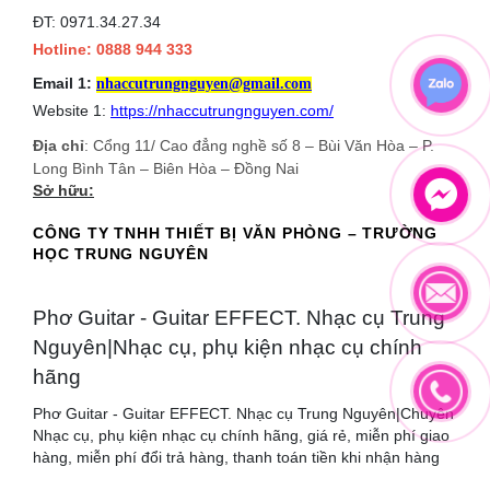
ĐT: 0971.34.27.34
Hotline: 0888 944 333
Email 1:
nhaccutrungnguyen@gmail.com
Website 1:
https://nhaccutrungnguyen.com/
Địa chỉ
: Cổng 11/ Cao đẳng nghề số 8 – Bùi Văn Hòa – P.
Long Bình Tân – Biên Hòa – Đồng Nai
Sở hữu:
CÔNG TY TNHH THIẾT BỊ VĂN PHÒNG – TRƯỜNG
HỌC TRUNG NGUYÊN
Phơ Guitar - Guitar EFFECT. Nhạc cụ Trung
Nguyên|Nhạc cụ, phụ kiện nhạc cụ chính
hãng
Phơ Guitar - Guitar EFFECT. Nhạc cụ Trung Nguyên|Chuyên
Nhạc cụ, phụ kiện nhạc cụ chính hãng, giá rẻ, miễn phí giao
hàng, miễn phí đổi trả hàng, thanh toán tiền khi nhận hàng