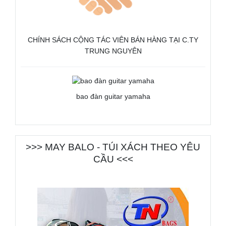
CHÍNH SÁCH CỘNG TÁC VIÊN BÁN HÀNG TẠI C.TY
TRUNG NGUYÊN
bao đàn guitar yamaha
>>> MAY BALO - TÚI XÁCH THEO YÊU
CẦU <<<