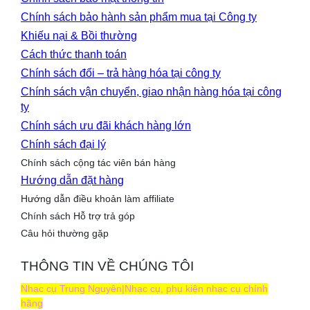
Chính sách bảo hành sản phẩm mua tại Công ty
Khiếu nại & Bồi thường
Cách thức thanh toán
Chính sách đổi – trả hàng hóa tại công ty
Chính sách vận chuyển, giao nhận hàng hóa tại công
ty
Chính sách ưu đãi khách hàng lớn
Chính sách đại lý
Chính sách cộng tác viên bán hàng
Hướng dẫn đặt hàng
Hướng dẫn điều khoản làm affiliate
Chính sách Hỗ trợ trả góp
Câu hỏi thường gặp
THÔNG TIN VỀ CHÚNG TÔI
Nhạc cụ Trung Nguyên|Nhạc cụ, phụ kiện nhạc cụ chính
hãng