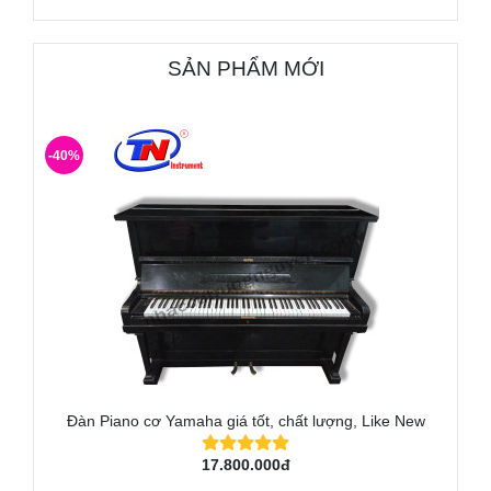
SẢN PHẨM MỚI
-40%
Đàn Piano cơ Yamaha giá tốt, chất lượng, Like New
17.800.000đ