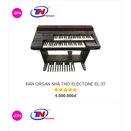
-30%
ĐÀN ORGAN NHÀ THỜ ELECTONE EL-37
4.500.000đ
-22%