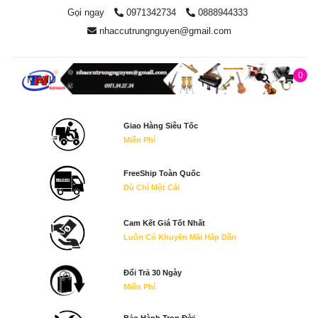
Gọi ngay
0971342734
0888944333
nhaccutrungnguyen@gmail.com
0
MENU
Giao Hàng Siêu Tốc
Miễn Phí
FreeShip Toàn Quốc
Dù Chỉ Một Cái
Cam Kết Giá Tốt Nhất
Luôn Có Khuyến Mãi Hấp Dẫn
Đổi Trả 30 Ngày
Miễn Phí