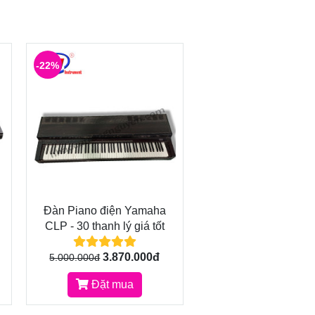
-22%
Đàn Piano điện Yamaha
CLP - 30 thanh lý giá tốt
3.870.000đ
5.000.000đ
Đặt mua