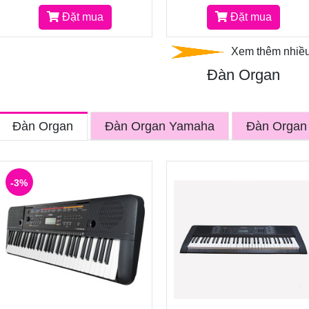
Đặt mua
Đặt mua
Xem thêm nhiều
Đàn Organ
Đàn Organ
Đàn Organ Yamaha
Đàn Organ
-3%