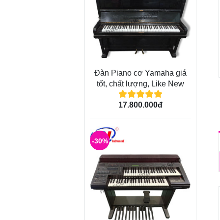
Đàn Piano cơ Yamaha giá
tốt, chất lượng, Like New
17.800.000đ
-30%