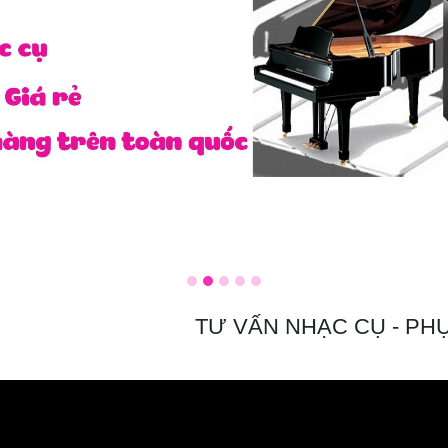
TƯ VẤN NHẠC CỤ - PHỤ