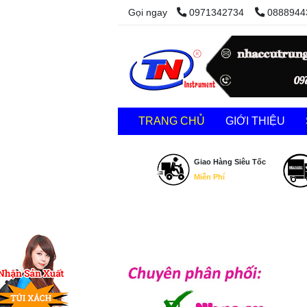
Gọi ngay
0971342734
0888944
TRANG CHỦ
GIỚI THIỆU
Giao Hàng Siêu Tốc
Miễn Phí