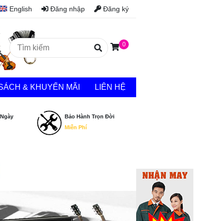
English
Đăng nhập
Đăng ký
0
SÁCH & KHUYẾN MÃI
LIÊN HỆ
 Ngày
Bảo Hành Trọn Đời
Miễn Phí