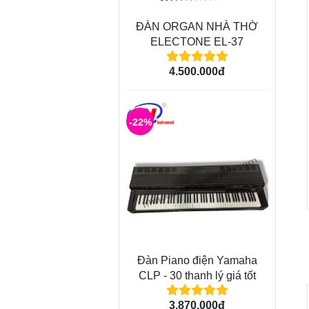
ĐÀN ORGAN NHÀ THỜ
ELECTONE EL-37
4.500.000đ
-22%
Đàn Piano điện Yamaha
CLP - 30 thanh lý giá tốt
3.870.000đ