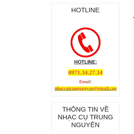
HOTLINE
HOTLINE:
0971.34.27.34
Email:
nhaccutrungnguyen@gmail.com
THÔNG TIN VỀ
NHẠC CỤ TRUNG
NGUYÊN