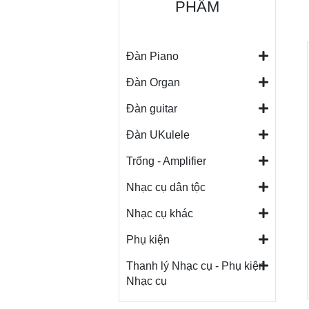
PHẨM
Đàn Piano
Đàn Organ
Đàn guitar
Đàn UKulele
Trống - Amplifier
Nhạc cụ dân tộc
Nhạc cụ khác
Phụ kiện
Thanh lý Nhạc cụ - Phụ kiện
Nhạc cụ