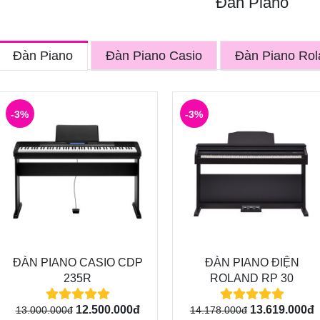
Đàn Piano
Đàn Piano
Đàn Piano Casio
Đàn Piano Rol
-3%
-3%
ĐÀN PIANO CASIO CDP
ĐÀN PIANO ĐIỆN
235R
ROLAND RP 30
12.500.000đ
13.619.000đ
13.000.000đ
14.178.000đ